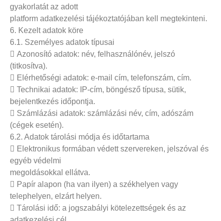
gyakorlatát az adott
platform adatkezelési tájékoztatójában kell megtekinteni.
6. Kezelt adatok köre
6.1. Személyes adatok típusai
 Azonosító adatok: név, felhasználónév, jelszó
(titkosítva).
 Elérhetőségi adatok: e-mail cím, telefonszám, cím.
 Technikai adatok: IP-cím, böngésző típusa, sütik,
bejelentkezés időpontja.
 Számlázási adatok: számlázási név, cím, adószám
(cégek esetén).
6.2. Adatok tárolási módja és időtartama
 Elektronikus formában védett szervereken, jelszóval és
egyéb védelmi
megoldásokkal ellátva.
 Papír alapon (ha van ilyen) a székhelyen vagy
telephelyen, elzárt helyen.
 Tárolási idő: a jogszabályi kötelezettségek és az
adatkezelési cél