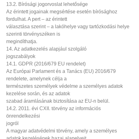
13.2. Bírósági jogorvoslat lehetősége
Az érintett jogainak megsértése esetén bírósághoz
fordulhat. A pert – az érintett
választása szerint – a lakóhelye vagy tartózkodási helye
szerinti törvényszéken is
megindíthatja.
14. Az adatkezelés alapjául szolgáló
jogszabályok
14.1. GDPR (2016/679 EU rendelet)
Az Európai Parlament és a Tanács (EU) 2016/679
rendelete, amelynek célja a
természetes személyek védelme a személyes adatok
kezelése során, és az adatok
szabad áramlásának biztosítása az EU-n belül.
14.2. 2011. évi CXII. törvény az információs
önrendelkezési
jogról
A magyar adatvédelmi törvény, amely a személyes
adatok kezelésének hazai alapelveit