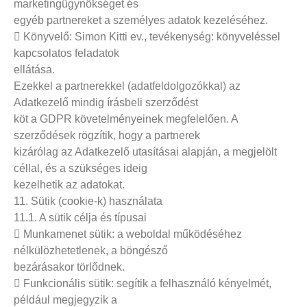
marketingügynökséget és
egyéb partnereket a személyes adatok kezeléséhez.
 Könyvelő: Simon Kitti ev., tevékenység: könyveléssel
kapcsolatos feladatok
ellátása.
Ezekkel a partnerekkel (adatfeldolgozókkal) az
Adatkezelő mindig írásbeli szerződést
köt a GDPR követelményeinek megfelelően. A
szerződések rögzítik, hogy a partnerek
kizárólag az Adatkezelő utasításai alapján, a megjelölt
céllal, és a szükséges ideig
kezelhetik az adatokat.
11. Sütik (cookie-k) használata
11.1. A sütik célja és típusai
 Munkamenet sütik: a weboldal működéséhez
nélkülözhetetlenek, a böngésző
bezárásakor törlődnek.
 Funkcionális sütik: segítik a felhasználó kényelmét,
például megjegyzik a