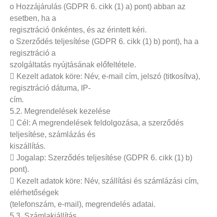
o Hozzájárulás (GDPR 6. cikk (1) a) pont) abban az
esetben, ha a
regisztráció önkéntes, és az érintett kéri.
o Szerződés teljesítése (GDPR 6. cikk (1) b) pont), ha a
regisztráció a
szolgáltatás nyújtásának előfeltétele.
 Kezelt adatok köre: Név, e-mail cím, jelszó (titkosítva),
regisztráció dátuma, IP-
cím.
5.2. Megrendelések kezelése
 Cél: A megrendelések feldolgozása, a szerződés
teljesítése, számlázás és
kiszállítás.
 Jogalap: Szerződés teljesítése (GDPR 6. cikk (1) b)
pont).
 Kezelt adatok köre: Név, szállítási és számlázási cím,
elérhetőségek
(telefonszám, e-mail), megrendelés adatai.
5.3. Számlakiállítás