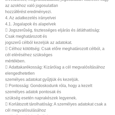
az azokhoz való jogosulatlan
hozzáférést eredményezi.
4. Az adatkezelés irányelvei
4.1. Jogalapok és alapelvek
 Jogszerűség, tisztességes eljárás és átláthatóság:
Csak meghatározott és
jogszerű célból kezeljük az adatokat.
 Célhoz kötöttség: Csak előre meghatározott célból, a
cél eléréséhez szükséges
mértékben.
 Adattakarékosság: Kizárólag a cél megvalósításához
elengedhetetlen
személyes adatokat gyűjtjük és kezeljük.
 Pontosság: Gondoskodunk róla, hogy a kezelt
személyes adatok pontosak és
szükség esetén naprakészek legyenek.
 Korlátozott tárolhatóság: A személyes adatokat csak a
cél megvalósulásához