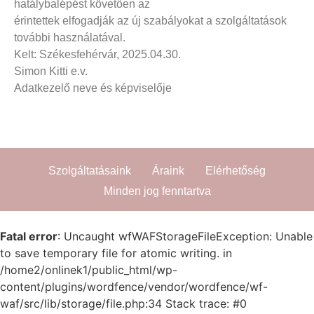
hatálybalépést követően az
érintettek elfogadják az új szabályokat a szolgáltatások
további használatával.
Kelt: Székesfehérvár, 2025.04.30.
Simon Kitti e.v.
Adatkezelő neve és képviselője
Szolgáltatásaink
Áraink
Elérhetőség
Minden jog fenntartva
Fatal error
: Uncaught wfWAFStorageFileException: Unable
to save temporary file for atomic writing. in
/home2/onlinek1/public_html/wp-
content/plugins/wordfence/vendor/wordfence/wf-
waf/src/lib/storage/file.php:34 Stack trace: #0