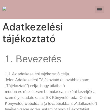
Adatkezelési
tájékoztató
1. Bevezetés
1.1. Az adatkezelési tájékoztató célja
Jelen Adatkezelési Tájékoztató (a továbbiakban:
„Tájékoztató”) célja, hogy átlátható
módon és részletesen bemutassa, miként kezeljük a
személyes adatokat az SK Könyvelőiroda- Online
Könyvelőd weboldala (a továbbiakban: „Adatkezelő”)
tevékenysége során, valamint hogy tájékoztatást