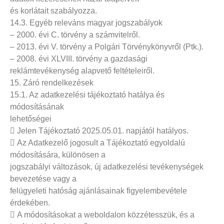
és korlátait szabályozza.
14.3. Egyéb releváns magyar jogszabályok
– 2000. évi C. törvény a számvitelről.
– 2013. évi V. törvény a Polgári Törvénykönyvről (Ptk.).
– 2008. évi XLVIII. törvény a gazdasági
reklámtevékenység alapvető feltételeiről.
15. Záró rendelkezések
15.1. Az adatkezelési tájékoztató hatálya és
módosításának
lehetőségei
 Jelen Tájékoztató 2025.05.01. napjától hatályos.
 Az Adatkezelő jogosult a Tájékoztató egyoldalú
módosítására, különösen a
jogszabályi változások, új adatkezelési tevékenységek
bevezetése vagy a
felügyeleti hatóság ajánlásainak figyelembevétele
érdekében.
 A módosításokat a weboldalon közzétesszük, és a