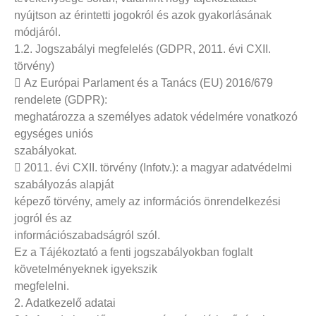
nyújtson az érintetti jogokról és azok gyakorlásának
módjáról.
1.2. Jogszabályi megfelelés (GDPR, 2011. évi CXII.
törvény)
 Az Európai Parlament és a Tanács (EU) 2016/679
rendelete (GDPR):
meghatározza a személyes adatok védelmére vonatkozó
egységes uniós
szabályokat.
 2011. évi CXII. törvény (Infotv.): a magyar adatvédelmi
szabályozás alapját
képező törvény, amely az információs önrendelkezési
jogról és az
információszabadságról szól.
Ez a Tájékoztató a fenti jogszabályokban foglalt
követelményeknek igyekszik
megfelelni.
2. Adatkezelő adatai