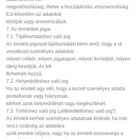
megvalósulásáig, illetve a hozzájárulás visszavonásáig.
Ezt követően az adatokat
töröljük vagy anonimizáljuk.
7. Az érintettek jogai
7.1. Tájékoztatáshoz való jog
Az érintett jogosult tájékoztatást kérni arról, hogy a rá
vonatkozó személyes adatokat
milyen célból, milyen jogalapon, milyen forrásból, milyen
ideig kezeljük, és kik
férhetnek hozzá.
7.2. Helyesbítéshez való jog
Ha az érintett úgy véli, hogy a kezelt személyes adatai
pontatlanok vagy hiányosak,
kérheti azok helyesbítését vagy kiegészítését.
7.3. Törléshez való jog („elfeledtetéshez való jog”)
Az érintett kérheti személyes adatainak törlését, ha már
nincs szükség az adatokra
azok eredeti céljára, vagy ha az érintett visszavonja a