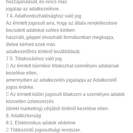
hozzájárulását, és nincs más
jogalap az adatkezelésre.
7.4. Adathordozhatósághoz való jog
Az érintett jogosult arra, hogy az általa rendelkezésre
bocsátott adatokat széles körben
használt, géppel olvasható formátumban megkapja,
illetve kérheti ezek más
adatkezelőhöz történő továbbítását.
7.5. Tiltakozáshoz való jog
 Az érintett bármikor tiltakozhat személyes adatainak
kezelése ellen,
amennyiben az adatkezelés jogalapja az Adatkezelő
jogos érdeke.
 Az érintett külön jogosult tiltakozni a személyes adatok
közvetlen üzletszerzés
(direkt marketing) céljából történő kezelése ellen.
8. Adatbiztonság
8.1. Elektronikus adatok védelme
 Többszintű jogosultsági rendszer.