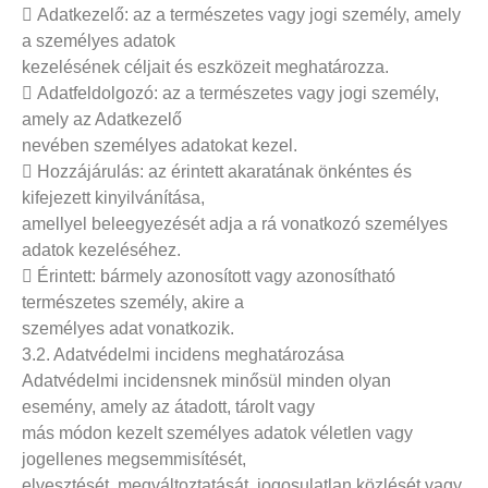
 Adatkezelő: az a természetes vagy jogi személy, amely
a személyes adatok
kezelésének céljait és eszközeit meghatározza.
 Adatfeldolgozó: az a természetes vagy jogi személy,
amely az Adatkezelő
nevében személyes adatokat kezel.
 Hozzájárulás: az érintett akaratának önkéntes és
kifejezett kinyilvánítása,
amellyel beleegyezését adja a rá vonatkozó személyes
adatok kezeléséhez.
 Érintett: bármely azonosított vagy azonosítható
természetes személy, akire a
személyes adat vonatkozik.
3.2. Adatvédelmi incidens meghatározása
Adatvédelmi incidensnek minősül minden olyan
esemény, amely az átadott, tárolt vagy
más módon kezelt személyes adatok véletlen vagy
jogellenes megsemmisítését,
elvesztését, megváltoztatását, jogosulatlan közlését vagy