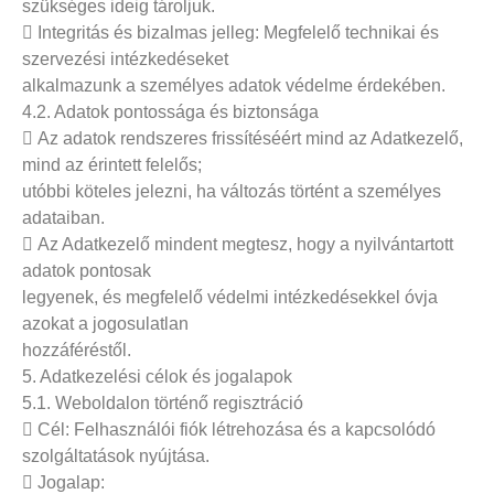
szükséges ideig tároljuk.
 Integritás és bizalmas jelleg: Megfelelő technikai és
szervezési intézkedéseket
alkalmazunk a személyes adatok védelme érdekében.
4.2. Adatok pontossága és biztonsága
 Az adatok rendszeres frissítéséért mind az Adatkezelő,
mind az érintett felelős;
utóbbi köteles jelezni, ha változás történt a személyes
adataiban.
 Az Adatkezelő mindent megtesz, hogy a nyilvántartott
adatok pontosak
legyenek, és megfelelő védelmi intézkedésekkel óvja
azokat a jogosulatlan
hozzáféréstől.
5. Adatkezelési célok és jogalapok
5.1. Weboldalon történő regisztráció
 Cél: Felhasználói fiók létrehozása és a kapcsolódó
szolgáltatások nyújtása.
 Jogalap: