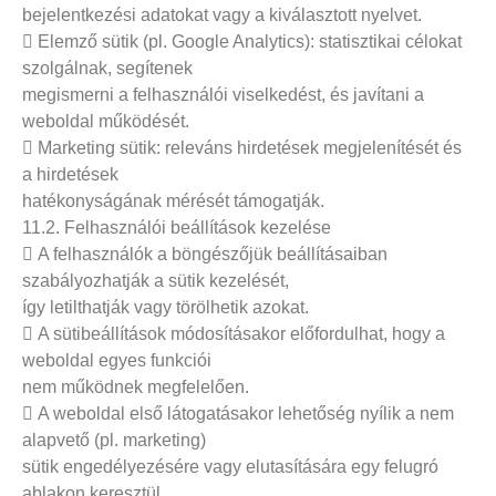
bejelentkezési adatokat vagy a kiválasztott nyelvet.
 Elemző sütik (pl. Google Analytics): statisztikai célokat
szolgálnak, segítenek
megismerni a felhasználói viselkedést, és javítani a
weboldal működését.
 Marketing sütik: releváns hirdetések megjelenítését és
a hirdetések
hatékonyságának mérését támogatják.
11.2. Felhasználói beállítások kezelése
 A felhasználók a böngészőjük beállításaiban
szabályozhatják a sütik kezelését,
így letilthatják vagy törölhetik azokat.
 A sütibeállítások módosításakor előfordulhat, hogy a
weboldal egyes funkciói
nem működnek megfelelően.
 A weboldal első látogatásakor lehetőség nyílik a nem
alapvető (pl. marketing)
sütik engedélyezésére vagy elutasítására egy felugró
ablakon keresztül.